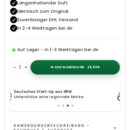
Langanhaltender Duft
Identisch zum Original
Zuverlässiger DHL Versand
In 2-4 Werktagen bei dir
Auf Lager - in 1-3 Werktagen bei dir
IN DEN WARENKORB
29,90€
−
+
Persönlicher Service
Steht dir bei Fragen zur Seite
ANWENDUNGSBESCHREIBUNG –