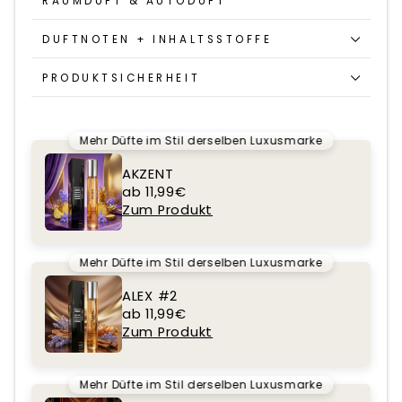
RAUMDUFT & AUTODUFT
DUFTNOTEN + INHALTSSTOFFE
PRODUKTSICHERHEIT
Mehr Düfte im Stil derselben Luxusmarke
AKZENT
ab 11,99€
Zum Produkt
Mehr Düfte im Stil derselben Luxusmarke
ALEX #2
ab 11,99€
Zum Produkt
Mehr Düfte im Stil derselben Luxusmarke