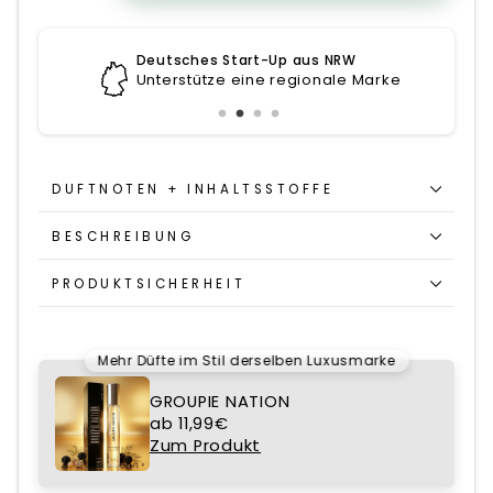
Deutsches Start-Up aus NRW
Unterstütze eine regionale Marke
DUFTNOTEN + INHALTSSTOFFE
BESCHREIBUNG
PRODUKTSICHERHEIT
Mehr Düfte im Stil derselben Luxusmarke
GROUPIE NATION
ab 11,99€
Zum Produkt