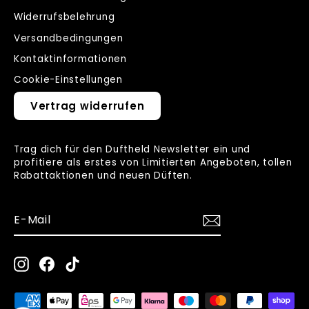
Widerrufsbelehrung
Versandbedingungen
Kontaktinformationen
Cookie-Einstellungen
Vertrag widerrufen
Trag dich für den Duftheld Newsletter ein und
profitiere als erstes von Limitierten Angeboten, tollen
Rabattaktionen und neuen Düften.
E-
ANMELDEN
MAIL
Instagram
Facebook
TikTok