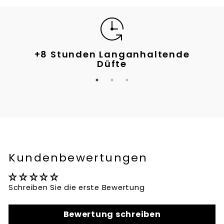
ige
+8 Stunden Langanhaltende
Meh
Düfte
Kundenbewertungen
Schreiben Sie die erste Bewertung
Bewertung schreiben