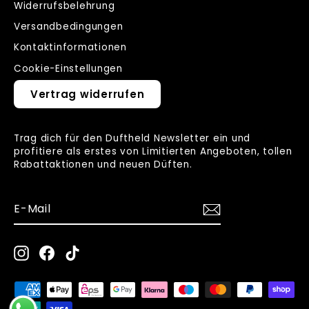
Widerrufsbelehrung
Versandbedingungen
Kontaktinformationen
Cookie-Einstellungen
Vertrag widerrufen
Trag dich für den Duftheld Newsletter ein und
profitiere als erstes von Limitierten Angeboten, tollen
Rabattaktionen und neuen Düften.
E-
ANMELDEN
MAIL
Instagram
Facebook
TikTok