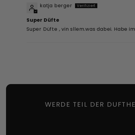
katja berger
Super Düfte
Super Düfte , vin sllem.was dabei. Habe im
WERDE TEIL DER DUFTH