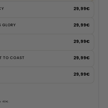
29,99€
CY
29,99€
S GLORY
29,99€
29,99€
T TO COAST
29,99€
D
b 40€.