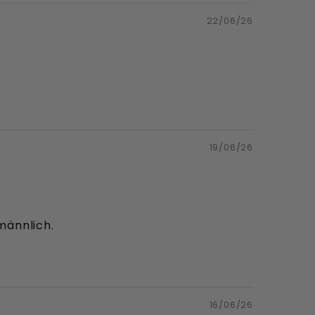
22/06/26
19/06/26
männlich.
16/06/26