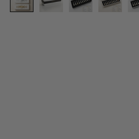
Persönlicher Se
Steht dir bei Frage