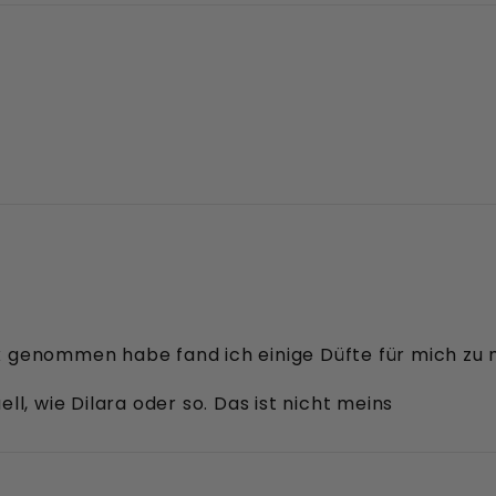
sex genommen habe fand ich einige Düfte für mich zu 
l, wie Dilara oder so. Das ist nicht meins