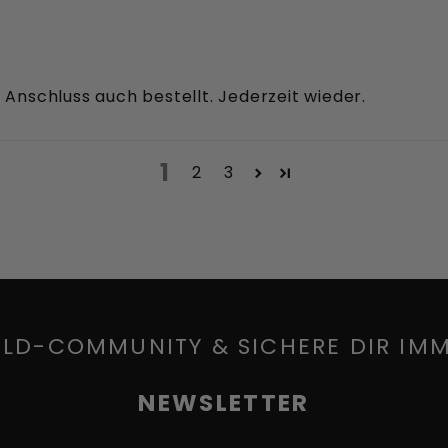
 Anschluss auch bestellt. Jederzeit wieder.
1
2
3
ELD-COMMUNITY & SICHERE DIR IM
NEWSLETTER