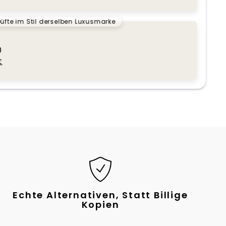
üfte im Stil derselben Luxusmarke
0
t
Echte Alternativen, Statt Billige
Kopien