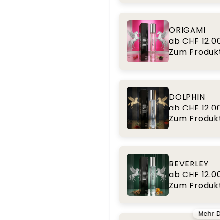
ORIGAMI
ab CHF 12.0
Zum Produk
DOLPHIN
ab CHF 12.0
Zum Produk
BEVERLEY
ab CHF 12.0
Zum Produk
Mehr D