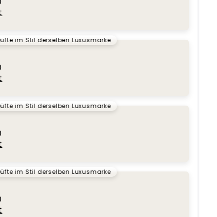
0
t
üfte im Stil derselben Luxusmarke
0
t
üfte im Stil derselben Luxusmarke
0
t
üfte im Stil derselben Luxusmarke
0
t