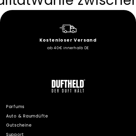
t
Wähle zwischen Eau 
Kostenloser Versand
ab 40€ innerhalb DE
Parfums
Auto & Raumdüfte
Gutscheine
Support