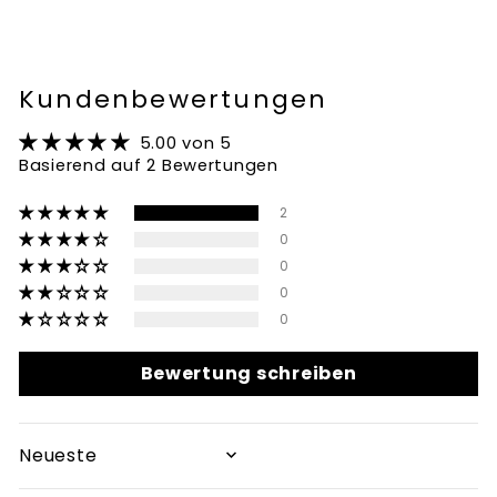
Kundenbewertungen
5.00 von 5
Basierend auf 2 Bewertungen
2
0
0
0
0
Bewertung schreiben
SORT BY