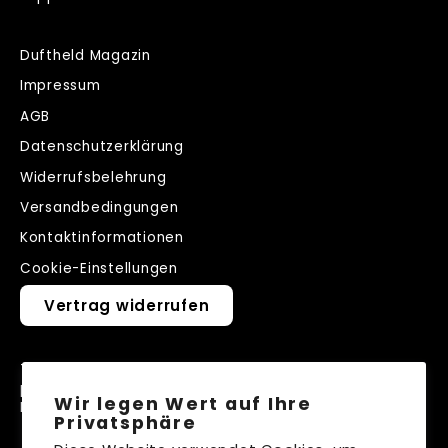
Duftheld Magazin
Impressum
AGB
Datenschutzerklärung
Widerrufsbelehrung
Versandbedingungen
Kontaktinformationen
Cookie-Einstellungen
Vertrag widerrufen
Trag dich für den Duftheld Newsletter ein und
profitiere als erstes von Limitierten Angeboten, tollen
Wir legen Wert auf Ihre
Rabattaktionen und neuen Düften.
Privatsphäre