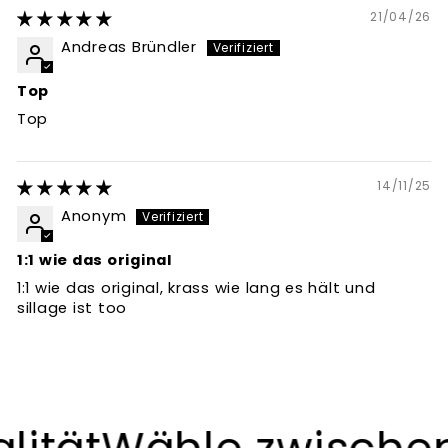
21/04/26
Andreas Bründler
Top
Top
14/11/25
Anonym
1:1 wie das original
1:1 wie das original, krass wie lang es hält und
sillage ist too