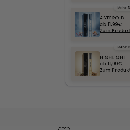
Mehr D
ASTEROID
ab 11,99€
Zum Produk
Mehr D
HIGHLIGHT
ab 11,99€
Zum Produk