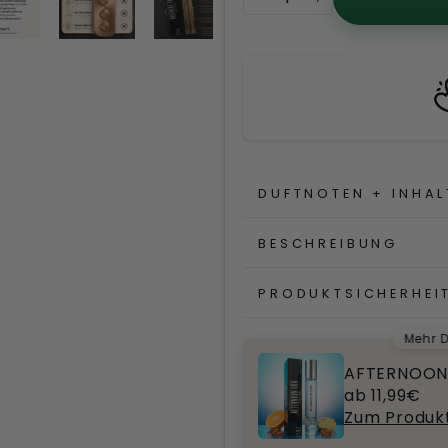
−
+
Up aus NRW
DUFTNOTEN + INHAL
BESCHREIBUNG
PRODUKTSICHERHEI
Mehr D
AFTERNOON
ab 11,99€
Zum Produk