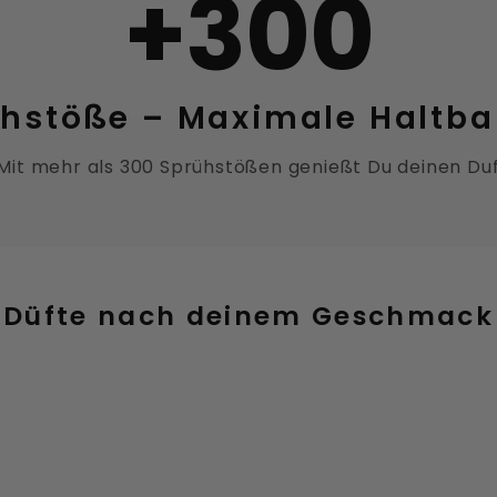
+300
hstöße – Maximale Haltba
. Mit mehr als 300 Sprühstößen genießt Du deinen Duft
Düfte nach deinem Geschmack