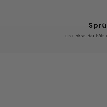
Sprü
Ein Flakon, der hält
UNISEX