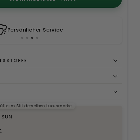
Persönlicher Service
TSSTOFFE
T
üfte im Stil derselben Luxusmarke
 SUN
t