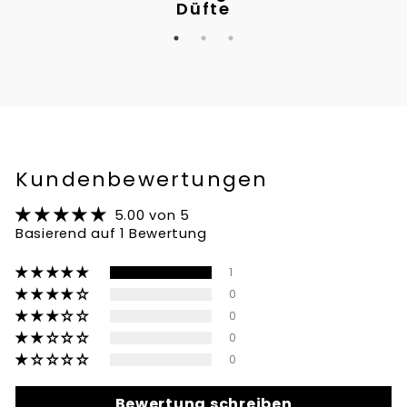
Düfte
Kundenbewertungen
5.00 von 5
Basierend auf 1 Bewertung
1
0
0
0
0
Bewertung schreiben