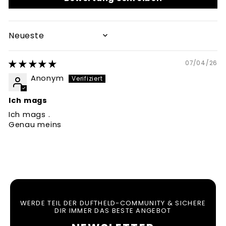
SORT BY
07/04/26
Anonym
Ich mags
Ich mags .
Genau meins
WERDE TEIL DER DUFTHELD-COMMUNITY & SICHERE
DIR IMMER DAS BESTE ANGEBOT