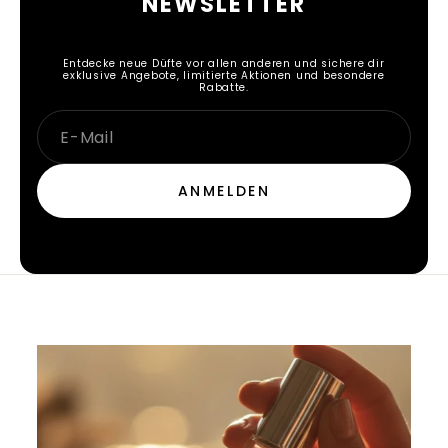
NEWSLETTER
Entdecke neue Düfte vor allen anderen und sichere dir
exklusive Angebote, limitierte Aktionen und besondere
Rabatte.
E-
ANMELDEN
MAIL